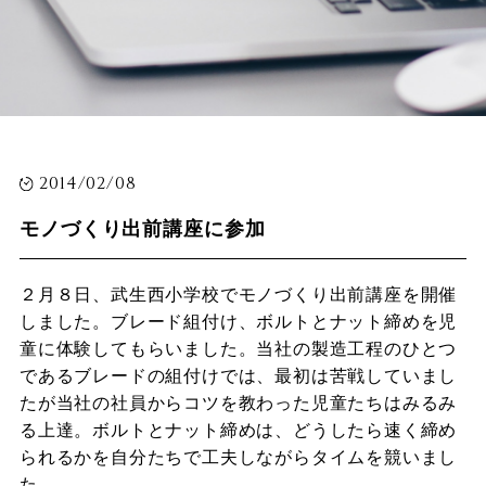
2014/02/08
モノづくり出前講座に参加
２月８日、武生西小学校でモノづくり出前講座を開催
しました。ブレード組付け、ボルトとナット締めを児
童に体験してもらいました。当社の製造工程のひとつ
であるブレードの組付けでは、最初は苦戦していまし
たが当社の社員からコツを教わった児童たちはみるみ
る上達。ボルトとナット締めは、どうしたら速く締め
られるかを自分たちで工夫しながらタイムを競いまし
た。