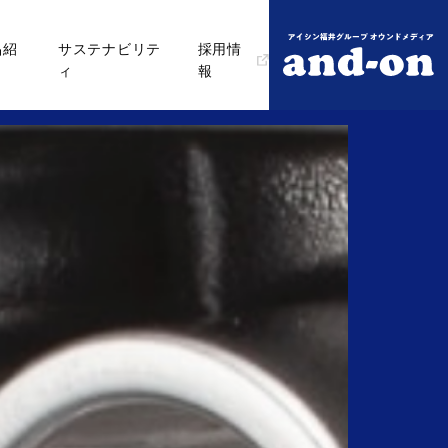
品紹
サステナビリテ
採用情
ィ
報