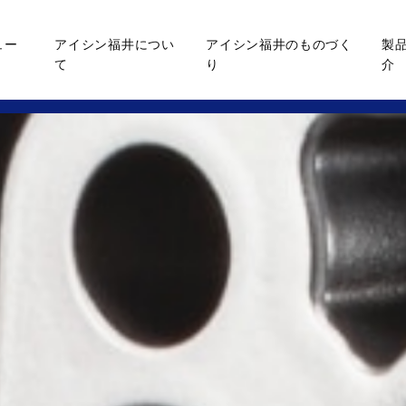
ュー
アイシン福井につい
アイシン福井のものづく
製
て
り
介