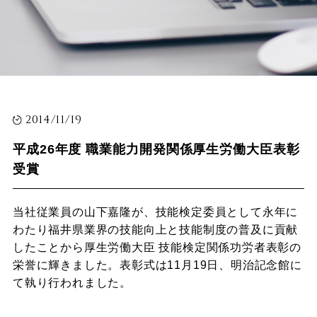
2014/11/19
平成26年度 職業能力開発関係厚生労働大臣表彰
受賞
当社従業員の山下嘉隆が、技能検定委員として永年に
わたり福井県業界の技能向上と技能制度の普及に貢献
したことから厚生労働大臣 技能検定関係功労者表彰の
栄誉に輝きました。表彰式は11月19日、明治記念館に
て執り行われました。