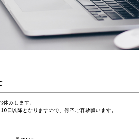
て
をお休みします。
月10日以降となりますので、何卒ご容赦願います。