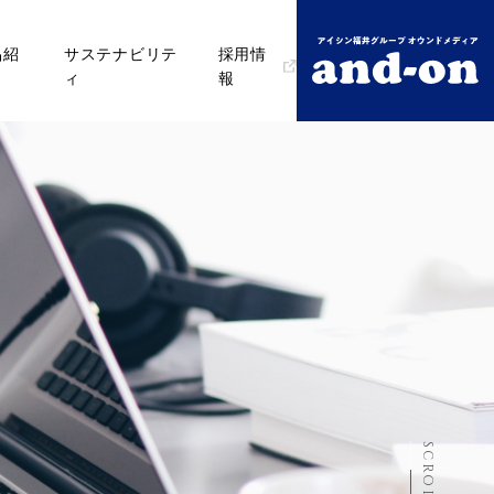
品紹
サステナビリテ
採用情
ィ
報
SCROLL