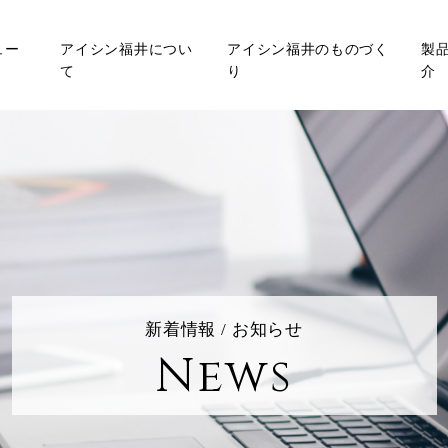
ュー
アイシン福井につい
アイシン福井のものづく
製
て
り
介
新着情報 / お知らせ
News