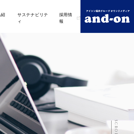
品紹
サステナビリテ
採用情
ィ
報
SCROLL