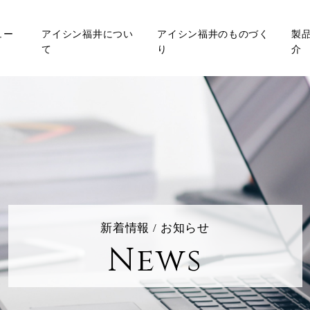
ュー
アイシン福井につい
アイシン福井のものづく
製
て
り
介
新着情報 / お知らせ
News