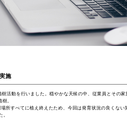
を実施
森の植樹活動を行いました。穏やかな天候の中、従業員とその家
植樹。
植樹場所すべてに植え終えたため、今回は発育状況の良くない
た。