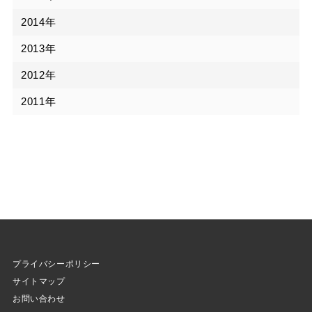
2014年
2013年
2012年
2011年
プライバシーポリシー
サイトマップ
お問い合わせ