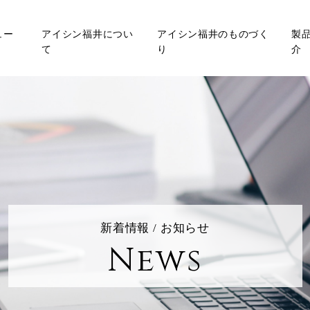
ュー
アイシン福井につい
アイシン福井のものづく
製
て
り
介
新着情報 / お知らせ
News