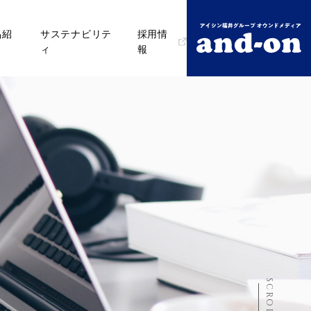
品紹
サステナビリテ
採用情
ィ
報
SCROLL